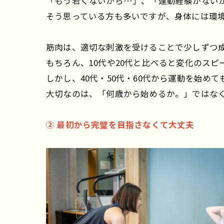
「もう若くないから…」、「運動経験がない
そう思っている方も多いですが、身体には環
筋肉は、適切な刺激を受けることで少しずつ
もちろん、10代や20代と比べると変化のス
しかし、40代・50代・60代から運動を始め
大切なのは、「何歳から始めるか。」ではな
② 最初から完璧を目指さなくて大丈夫