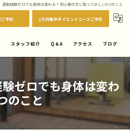
】運動経験ゼロでも身体は変わる？初心者の方に知ってほしい3つのこと
験ご予約
2カ月集中ダイエットコースご予約
れ
スタッフ紹介
Q＆A
アクセス
ブログ
経験ゼロでも身体は変わ
つのこと