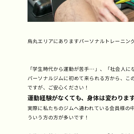
烏丸エリアにありますパーソナルトレーニングジム
「学生時代から運動が苦手…」、「社会人に
パーソナルジムに初めて来られる方から、こ
ですが、ご安心ください！
運動経験がなくても、身体は変わりま
実際に私たちのジムへ通われている会員様の
ういう方の方が多いです！