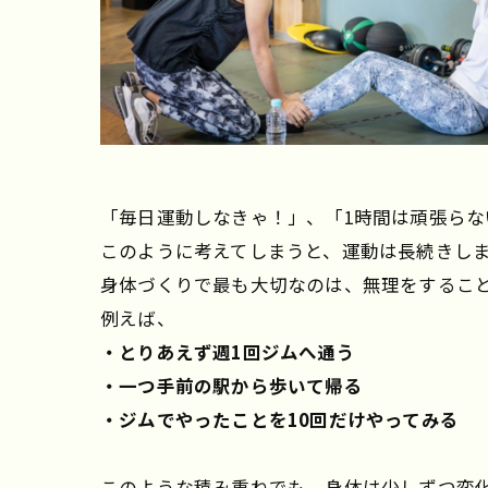
「毎日運動しなきゃ！」、「1時間は頑張らな
このように考えてしまうと、運動は長続きし
身体づくりで最も大切なのは、無理をするこ
例えば、
・とりあえず週1回ジムへ通う
・一つ手前の駅から歩いて帰る
・ジムでやったことを10回だけやってみる
このような積み重ねでも、身体は少しずつ変