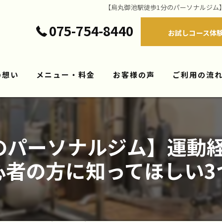
【烏丸御池駅徒歩1分のパーソナルジム
075-754-8440
お試しコース体
-の想い
メニュー・料金
お客様の声
ご利用の流
のパーソナルジム】運動
心者の方に知ってほしい3