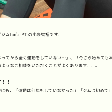
fan's-PT-の小泉智裕です。
なってから全く運動をしていない…」、「今さら始めても
のようなご相談をいただくことがよくあります。。。
す！！
中にも、「運動は何年もしていなかった」「ジムは初めて