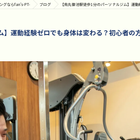
らfan's-PT-
ブログ
【烏丸御池駅徒歩1分のパーソナルジム】運動
ム】運動経験ゼロでも身体は変わる？初心者の