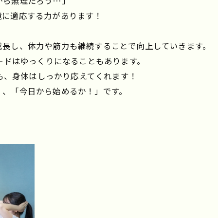
から無理だろう…」
境に適応する力があります！
成長し、体力や筋力も継続することで向上していきます。
ピードはゆっくりになることもあります。
ても、身体はしっかり応えてくれます！
く、「今日から始めるか！」です。