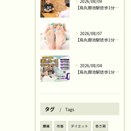
2026/08/09
【烏丸御池駅徒歩1分のパーソナルジム】お盆期間の体験トレーニングは12日・13日がおススメです！
2026/08/07
【烏丸御池駅徒歩1分のパーソナルジム】「運動しているのに脚だけ痩せない…」その原因、足裏のアーチかもしれません！
2026/08/04
【烏丸御池駅徒歩1分のパーソナルジム】先着5名様お試しコースキャンペーンの案内≪残り4名≫
タグ
Tags
腰痛
改善
ダイエット
巻き肩